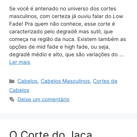
Se você é antenado no universo dos cortes
masculinos, com certeza já ouviu falar do Low
Fade! Pra quem não conhece, esse corte é
caracterizado pelo degradê mas sutil, que
começa na região da nuca. Existem também as
opções de mid fade e high fade, ou seja,
degradê médio e alto, que são variações do …
Ler mais
Categorias
Cabelos
,
Cabelos Masculinos
,
Cortes de
Cabelos
Deixe um comentário
O Corte do Jaca