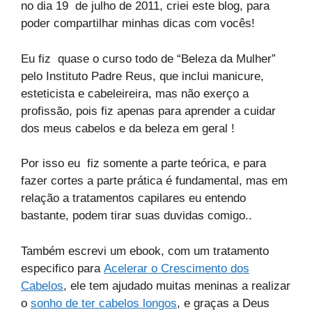
no dia 19 de julho de 2011, criei este blog, para
poder compartilhar minhas dicas com vocês!
Eu fiz quase o curso todo de “Beleza da Mulher”
pelo Instituto Padre Reus, que inclui manicure,
esteticista e cabeleireira, mas não exerço a
profissão, pois fiz apenas para aprender a cuidar
dos meus cabelos e da beleza em geral !
Por isso eu fiz somente a parte teórica, e para
fazer cortes a parte prática é fundamental, m
as em
relação a tratamentos capilares eu entendo
bastante, podem tirar suas duvidas comigo..
Também escrevi um ebook, com um tratamento
especifico para
Acelerar o Crescimento dos
Cabelos
, ele tem ajudado muitas meninas a realizar
o
sonho de ter cabelos longos
, e graças a Deus