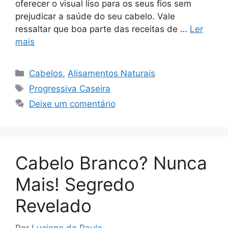
oferecer o visual liso para os seus fios sem
prejudicar a saúde do seu cabelo. Vale
ressaltar que boa parte das receitas de …
Ler
mais
Categorias
Cabelos
,
Alisamentos Naturais
Tags
Progressiva Caseira
Deixe um comentário
Cabelo Branco? Nunca
Mais! Segredo
Revelado