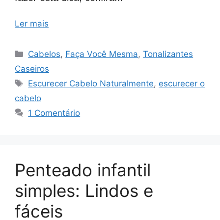
Ler mais
Categorias
Cabelos
,
Faça Você Mesma
,
Tonalizantes
Caseiros
Tags
Escurecer Cabelo Naturalmente
,
escurecer o
cabelo
1 Comentário
Penteado infantil
simples: Lindos e
fáceis