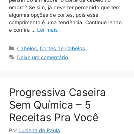
ombro? Se sim, já deve ter percebido que tem
algumas opções de cortes, pois esse
comprimento é uma tendência. Continue lendo
e confira …
Ler mais
Categorias
Cabelos
,
Cortes de Cabelos
Deixe um comentário
Progressiva Caseira
Sem Química – 5
Receitas Pra Você
Por
Luciene de Paula