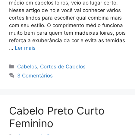
médio em cabelos loiros, veio ao lugar certo.
Nesse artigo de hoje você vai conhecer vários
cortes lindos para escolher qual combina mais
com seu estilo. O comprimento médio funciona
muito bem para quem tem madeixas loiras, pois
reforça a exuberância da cor e evita as temidas
…
Ler mais
Categorias
Cabelos
,
Cortes de Cabelos
3 Comentários
Cabelo Preto Curto
Feminino