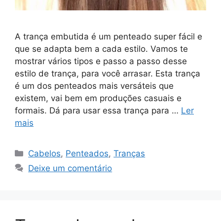
A trança embutida é um penteado super fácil e
que se adapta bem a cada estilo. Vamos te
mostrar vários tipos e passo a passo desse
estilo de trança, para você arrasar. Esta trança
é um dos penteados mais versáteis que
existem, vai bem em produções casuais e
formais. Dá para usar essa trança para …
Ler
mais
Categorias
Cabelos
,
Penteados
,
Tranças
Deixe um comentário