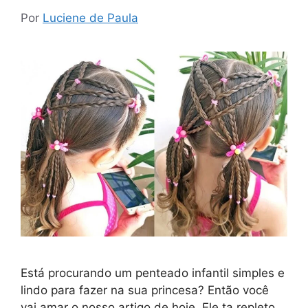
Por
Luciene de Paula
Está procurando um penteado infantil simples e
lindo para fazer na sua princesa? Então você
vai amar o nosso artigo de hoje. Ele ta repleto