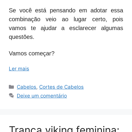
Se você está pensando em adotar essa
combinação veio ao lugar certo, pois
vamos te ajudar a esclarecer algumas
questões.
Vamos começar?
Ler mais
Categorias
Cabelos
,
Cortes de Cabelos
Deixe um comentário
Trança viking feminina: