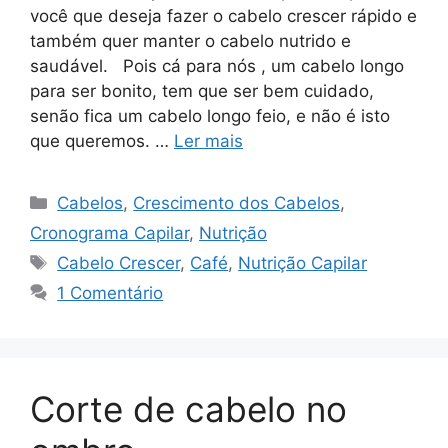
você que deseja fazer o cabelo crescer rápido e
também quer manter o cabelo nutrido e
saudável. Pois cá para nós , um cabelo longo
para ser bonito, tem que ser bem cuidado,
senão fica um cabelo longo feio, e não é isto
que queremos. …
Ler mais
Categorias
Cabelos
,
Crescimento dos Cabelos
,
Cronograma Capilar
,
Nutrição
Tags
Cabelo Crescer
,
Café
,
Nutrição Capilar
1 Comentário
Corte de cabelo no