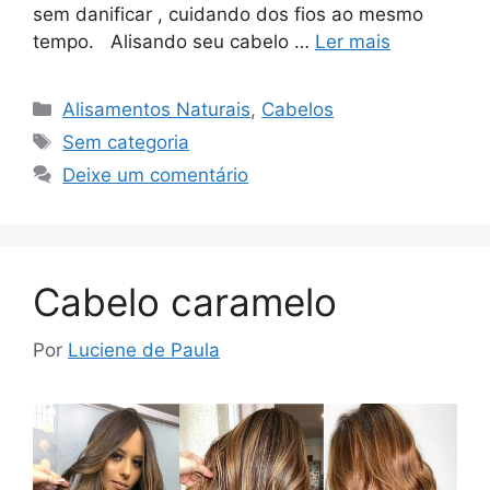
sem danificar , cuidando dos fios ao mesmo
tempo. Alisando seu cabelo …
Ler mais
Categorias
Alisamentos Naturais
,
Cabelos
Tags
Sem categoria
Deixe um comentário
Cabelo caramelo
Por
Luciene de Paula