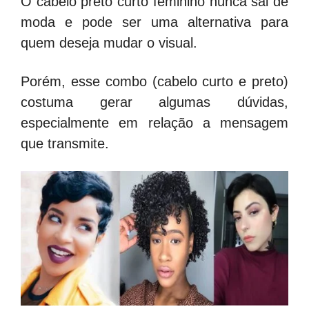
O cabelo preto curto feminino nunca sai de
moda e pode ser uma alternativa para
quem deseja mudar o visual.
Porém, esse combo (cabelo curto e preto)
costuma gerar algumas dúvidas,
especialmente em relação a mensagem
que transmite.