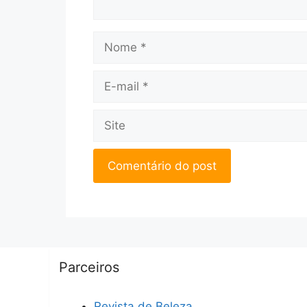
Nome
E-
mail
Site
Parceiros
Revista de Beleza