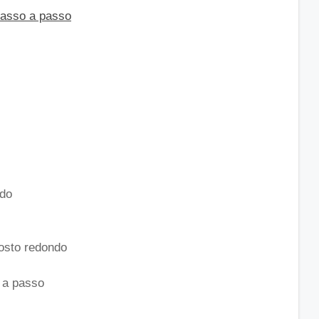
passo a passo
ndo
rosto redondo
 a passo