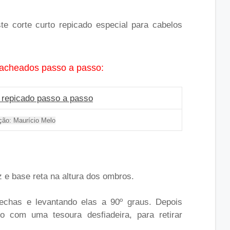
e corte curto repicado especial para cabelos
cacheados passo a passo:
ação: Maurício Melo
iz e base reta na altura dos ombros.
echas e levantando elas a 90º graus. Depois
o com uma tesoura desfiadeira, para retirar