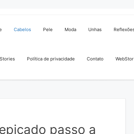
e
Cabelos
Pele
Moda
Unhas
Reflexõe
Stories
Política de privacidade
Contato
WebStor
repicado passo a