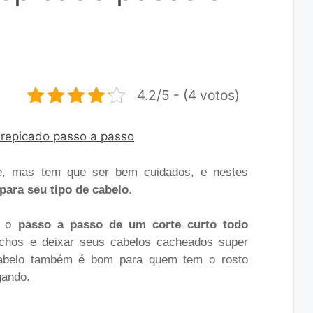
4.2/5 - (4 votos)
 mas tem que ser bem cuidados, e nestes
 para seu tipo de cabelo
.
s o
passo a passo de um corte curto todo
cachos e deixar seus cabelos cacheados super
e cabelo também é bom para quem tem o rosto
gando.