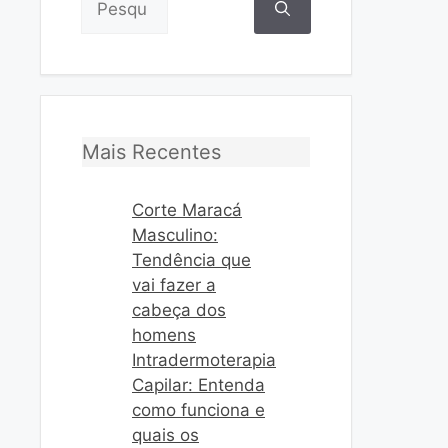
por:
Mais Recentes
Corte Maracá
Masculino:
Tendência que
vai fazer a
cabeça dos
homens
Intradermoterapia
Capilar: Entenda
como funciona e
quais os