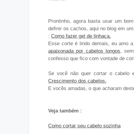
Prontinho, agora basta usar um bo
definir os cachos, aqui no blog em um
:
Como fazer gel de linhaça.
Esse corte é lindo demais, eu amo a 
apaixonada por cabelos longos
, sem
confesso que fico com vontade de co
Se você não quer cortar o cabelo e
Crescimento dos cabelos.
E vocês amadas, o que acharam deste
Veja também :
Como cortar seu cabelo sozinha