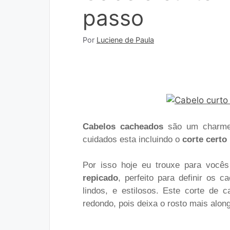
passo
Por
Luciene de Paula
Cabelos cacheados
são um charme,
cuidados esta incluindo o
corte certo
Por isso hoje eu trouxe para você
repicado
, perfeito para definir os 
lindos, e estilosos. Este corte d
redondo, pois deixa o rosto mais alon