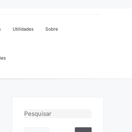
s
Utilidades
Sobre
ies
Pesquisar
Pesquisar