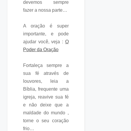
devemos sempre
fazer a nossa parte…
A oração é super
importante, e pode
ajudar você, veja :
O
Poder da Oração
Fortaleça sempre a
sua fé através de
louvores, leia a
Bíblia, frequente uma
igreja, reavive sua fé
e não deixe que a
maldade do mundo ,
torne o seu coração
frio…