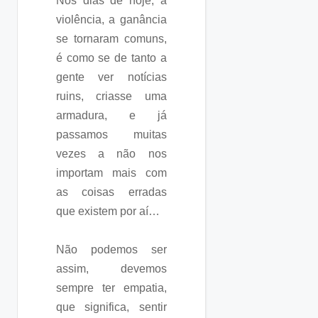
Nos dias de hoje, a
violência, a ganância
se tornaram comuns,
é como se de tanto a
gente ver notícias
ruins, criasse uma
armadura, e já
passamos muitas
vezes a não nos
importam mais com
as coisas erradas
que existem por aí…
Não podemos ser
assim, devemos
sempre ter empatia,
que significa, sentir