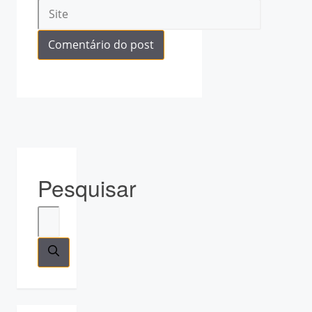
Site
Pesquisar
Pesquisar
por: