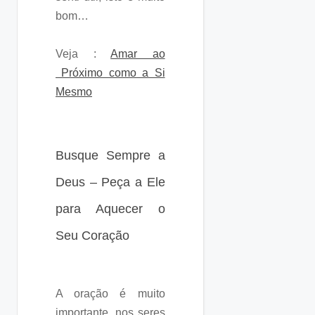
bom…
Veja :
Amar ao
Próximo como a Si
Mesmo
Busque Sempre a
Deus – Peça a Ele
para Aquecer o
Seu Coração
A oração é muito
importante, nos seres