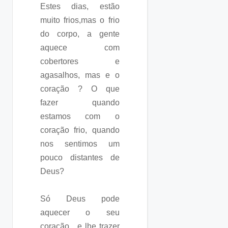
Estes dias, estão
muito frios,mas o frio
do corpo, a gente
aquece com
cobertores e
agasalhos, mas e o
coração ? O que
fazer quando
estamos com o
coração frio, quando
nos sentimos um
pouco distantes de
Deus?
Só Deus pode
aquecer o seu
coração , e lhe trazer