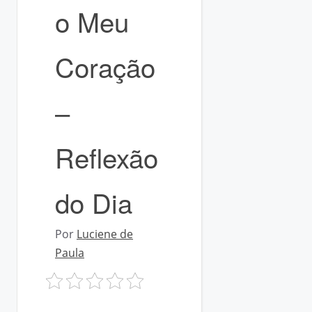
o Meu
Coração
–
Reflexão
do Dia
Por
Luciene de
Paula