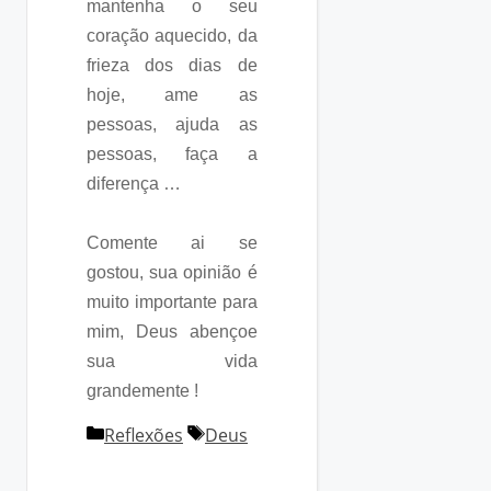
mantenha o seu
coração aquecido, da
frieza dos dias de
hoje, ame as
pessoas, ajuda as
pessoas, faça a
diferença …
Comente ai se
gostou, sua opinião é
muito importante para
mim, Deus abençoe
sua vida
grandemente !
Categorias
Tags
Reflexões
Deus