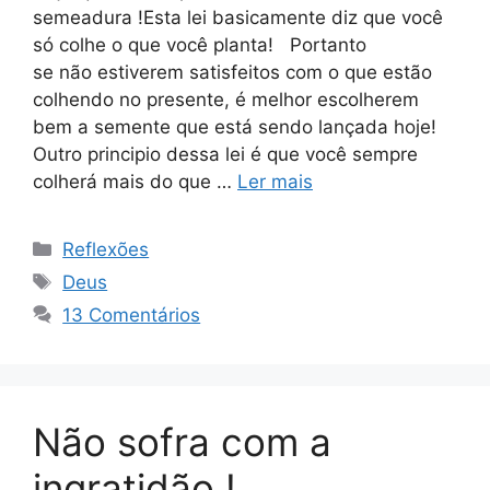
semeadura !Esta lei basicamente diz que você
só colhe o que você planta! Portanto
se não estiverem satisfeitos com o que estão
colhendo no presente, é melhor escolherem
bem a semente que está sendo lançada hoje!
Outro principio dessa lei é que você sempre
colherá mais do que …
Ler mais
Categorias
Reflexões
Tags
Deus
13 Comentários
Não sofra com a
ingratidão !