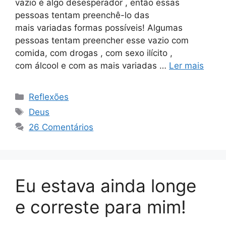
vazio é algo desesperador , então essas
pessoas tentam preenchê-lo das
mais variadas formas possíveis! Algumas
pessoas tentam preencher esse vazio com
comida, com drogas , com sexo ilícito ,
com álcool e com as mais variadas …
Ler mais
Categorias
Reflexões
Tags
Deus
26 Comentários
Eu estava ainda longe
e correste para mim!