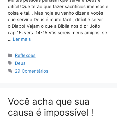
difícil !Que terão que fazer sacrifícios imensos e
coisa e tal… Mas hoje eu venho dizer a vocês
que servir a Deus é muito fácil , difícil é servir
o Diabo! Vejam o que a Bíblia nos diz : João
cap 15: vers. 14-15 Vós sereis meus amigos, se
…
Ler mais
Categorias
Reflexões
Tags
Deus
29 Comentários
Você acha que sua
causa é impossível !