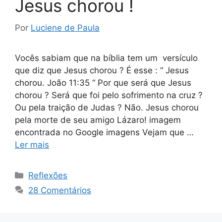
Jesus chorou !
Por
Luciene de Paula
Vocês sabiam que na bíblia tem um versículo
que diz que Jesus chorou ? É esse : “ Jesus
chorou. João 11:35 “ Por que será que Jesus
chorou ? Será que foi pelo sofrimento na cruz ?
Ou pela traição de Judas ? Não. Jesus chorou
pela morte de seu amigo Lázaro! imagem
encontrada no Google imagens Vejam que …
Ler mais
Categorias
Reflexões
28 Comentários