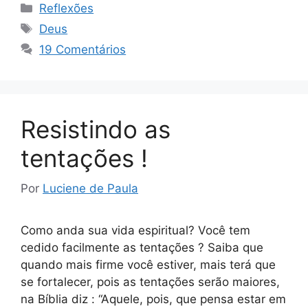
Categorias
Reflexões
Tags
Deus
19 Comentários
Resistindo as
tentações !
Por
Luciene de Paula
Como anda sua vida espiritual? Você tem
cedido facilmente as tentações ? Saiba que
quando mais firme você estiver, mais terá que
se fortalecer, pois as tentações serão maiores,
na Bíblia diz : “Aquele, pois, que pensa estar em