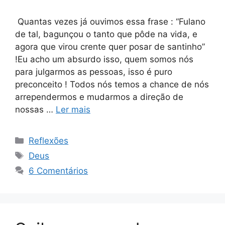
Quantas vezes já ouvimos essa frase : “Fulano
de tal, bagunçou o tanto que pôde na vida, e
agora que virou crente quer posar de santinho”
!Eu acho um absurdo isso, quem somos nós
para julgarmos as pessoas, isso é puro
preconceito ! Todos nós temos a chance de nós
arrependermos e mudarmos a direção de
nossas …
Ler mais
Categorias
Reflexões
Tags
Deus
6 Comentários