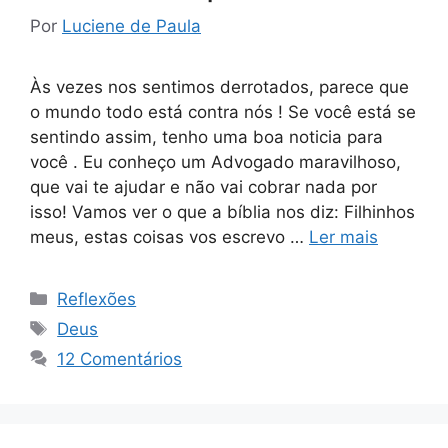
Por
Luciene de Paula
Às vezes nos sentimos derrotados, parece que
o mundo todo está contra nós ! Se você está se
sentindo assim, tenho uma boa noticia para
você . Eu conheço um Advogado maravilhoso,
que vai te ajudar e não vai cobrar nada por
isso! Vamos ver o que a bíblia nos diz: Filhinhos
meus, estas coisas vos escrevo …
Ler mais
Categorias
Reflexões
Tags
Deus
12 Comentários