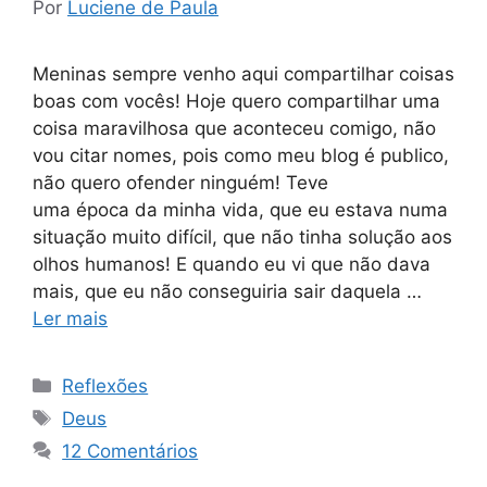
Por
Luciene de Paula
Meninas sempre venho aqui compartilhar coisas
boas com vocês! Hoje quero compartilhar uma
coisa maravilhosa que aconteceu comigo, não
vou citar nomes, pois como meu blog é publico,
não quero ofender ninguém! Teve
uma época da minha vida, que eu estava numa
situação muito difícil, que não tinha solução aos
olhos humanos! E quando eu vi que não dava
mais, que eu não conseguiria sair daquela …
Ler mais
Categorias
Reflexões
Tags
Deus
12 Comentários