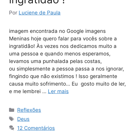
Por
Luciene de Paula
imagem encontrada no Google imagens
Meninas hoje quero falar para vocês sobre a
ingratidão! Às vezes nos dedicamos muito a
uma pessoa e quando menos esperamos,
levamos uma punhalada pelas costas,
ou simplesmente a pessoa passa a nos ignorar,
fingindo que não existimos ! Isso geralmente
causa muito sofrimento… Eu gosto muito de ler,
e me lembrei …
Ler mais
Categorias
Reflexões
Tags
Deus
12 Comentários