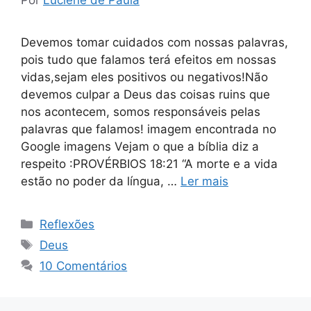
Devemos tomar cuidados com nossas palavras,
pois tudo que falamos terá efeitos em nossas
vidas,sejam eles positivos ou negativos!Não
devemos culpar a Deus das coisas ruins que
nos acontecem, somos responsáveis pelas
palavras que falamos! imagem encontrada no
Google imagens Vejam o que a bíblia diz a
respeito :PROVÉRBIOS 18:21 “A morte e a vida
estão no poder da língua, …
Ler mais
Categorias
Reflexões
Tags
Deus
10 Comentários