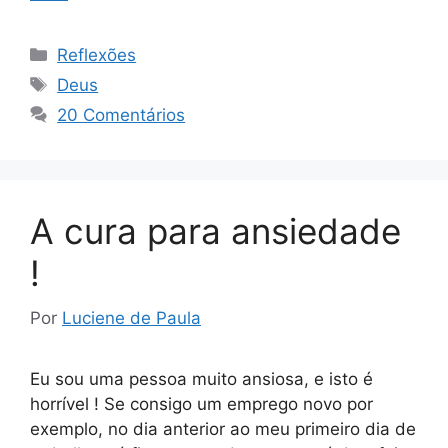
Categorias
Reflexões
Tags
Deus
20 Comentários
A cura para ansiedade
!
Por
Luciene de Paula
Eu sou uma pessoa muito ansiosa, e isto é
horrível ! Se consigo um emprego novo por
exemplo, no dia anterior ao meu primeiro dia de