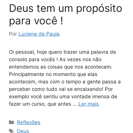
Deus tem um propósito
para você !
Por
Luciene de Paula
Oi pessoal, hoje quero trazer uma palavra de
consolo para vocês ! As vezes nos não
entendemos as coisas que nos acontecem.
Principalmente no momento que elas
acontecem, mas com o tempo a gente passa a
perceber como tudo vai se encaixando! Por
exemplo você sentiu uma vontade imensa de
fazer um curso, que antes …
Ler mais
Categorias
Reflexões
Tags
Deus