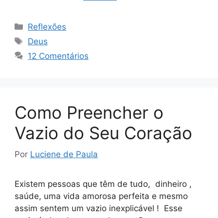
Categorias
Reflexões
Tags
Deus
12 Comentários
Como Preencher o
Vazio do Seu Coração
Por
Luciene de Paula
Existem pessoas que têm de tudo, dinheiro ,
saúde, uma vida amorosa perfeita e mesmo
assim sentem um vazio inexplicável ! Esse