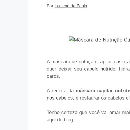
Por
Luciene de Paula
A máscara de nutrição capilar caseira
quer deixar seu
cabelo nutrido
, hidr
caros.
A receita da
máscara capilar nutriti
nos cabelos,
e restaurar os cabelos el
Tenho certeza que você vai amar ma
aqui do blog.