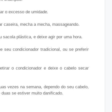
rar o excesso de umidade.
lar caseira, mecha a mecha, massageando.
sacola plástica, e deixe agir por uma hora.
 seu condicionador tradicional, ou se preferir
tirar o condicionador e deixe o cabelo secar
duas vezes na semana, dependo do seu cabelo,
 duas se estiver muito danificado.