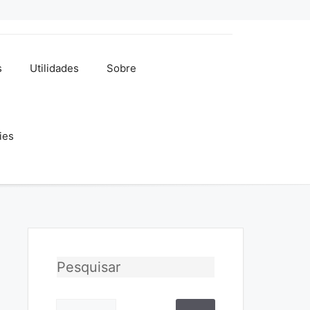
s
Utilidades
Sobre
ies
Pesquisar
Pesquisar