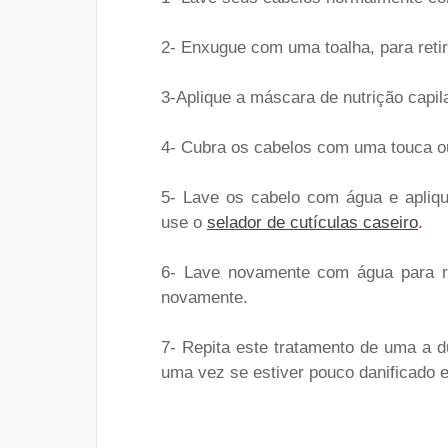
2- Enxugue com uma toalha, para reti
3-Aplique a máscara de nutrição capi
4- Cubra os cabelos com uma touca ou 
5- Lave os cabelo com água e aplique
use o
selador de cutículas caseiro
.
6- Lave novamente com água para re
novamente.
7- Repita este tratamento de uma a 
uma vez se estiver pouco danificado e