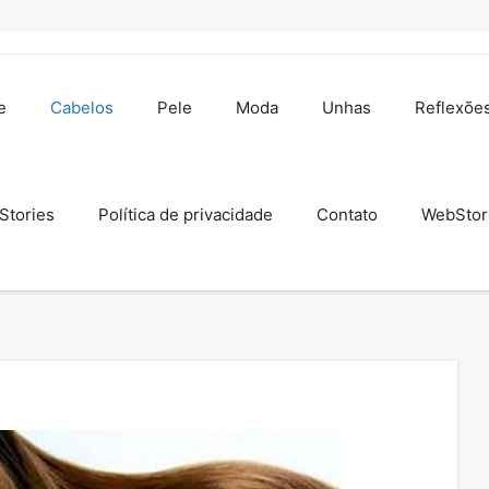
e
Cabelos
Pele
Moda
Unhas
Reflexõe
Stories
Política de privacidade
Contato
WebStor