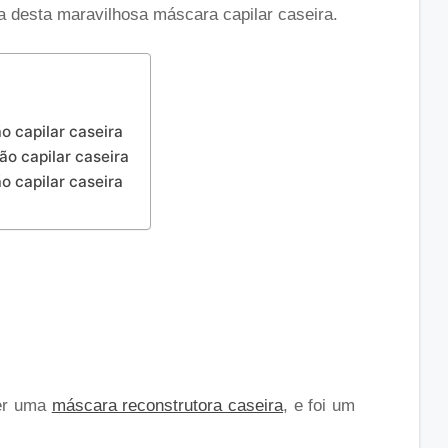
a desta maravilhosa máscara capilar caseira.
a
o capilar caseira
o capilar caseira
o capilar caseira
zer uma
máscara reconstrutora caseira
, e foi um