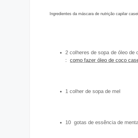
Ingredientes da máscara de nutrição capilar case
2 colheres de sopa de óleo de 
:
como fazer óleo de coco case
1 colher de sopa de mel
10 gotas de essência de ment