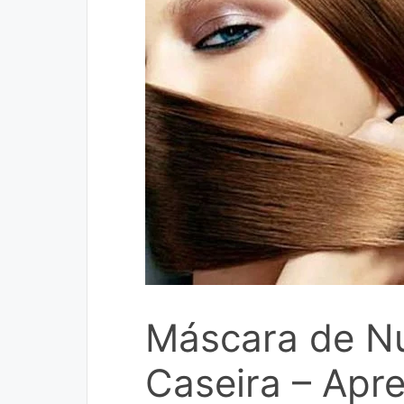
Máscara de Nu
Caseira – Apre