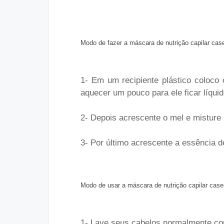
Modo de fazer a máscara de nutrição capilar case
1- Em um recipiente plástico coloco 
aquecer um pouco para ele ficar líquid
2- Depois acrescente o mel e misture 
3- Por último acrescente a essência 
Modo de usar a máscara de nutrição capilar case
1- Lave seus cabelos normalmente c