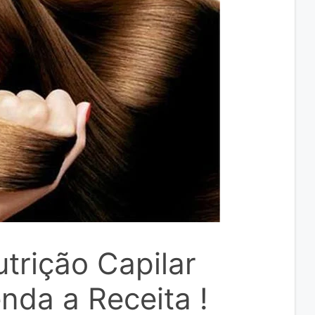
trição Capilar
nda a Receita !