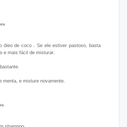
ira
o óleo de coco . Se ele estiver pastoso, basta
o e mais fácil de misturar.
bastante.
de menta, e misture novamente.
ira
om shampoo.