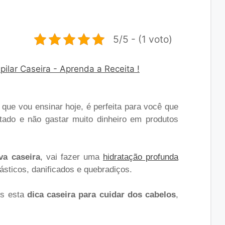
5/5 - (1 voto)
 que vou ensinar hoje, é perfeita para você que
atado e não gastar muito dinheiro em produtos
va caseira
, vai fazer uma
hidratação profunda
ásticos, danificados e quebradiços.
is esta
dica caseira para cuidar dos cabelos
,