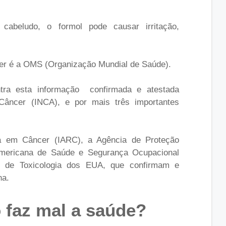
abeludo, o formol pode causar irritação,
.
er é a OMS (Organização Mundial de Saúde).
a esta informação confirmada e atestada
 Câncer (INCA), e por mais três importantes
sa em Câncer (IARC), a Agência de Proteção
mericana de Saúde e Segurança Ocupacional
l de
Toxicologia
dos EUA, que confirmam e
na.
 faz mal a saúde?