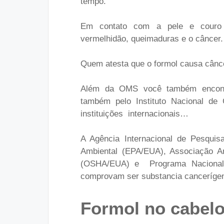
tempo.
Em contato com a pele e couro c
vermelhidão, queimaduras e o câncer
Quem atesta que o formol causa cânc
Além da OMS você também encontr
também pelo Instituto Nacional de
instituições internacionais…
A Agência Internacional de Pesqui
Ambiental (EPA/EUA), Associação A
(OSHA/EUA) e Programa Naciona
comprovam ser substancia canceríge
Formol no cabelo