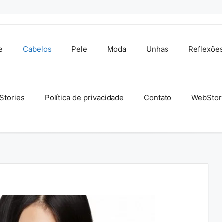
e
Cabelos
Pele
Moda
Unhas
Reflexõe
Stories
Política de privacidade
Contato
WebStor