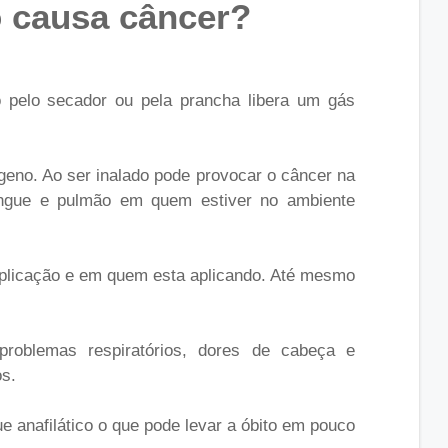
 causa câncer?
 pelo secador ou pela prancha libera um gás
geno. Ao ser inalado pode provocar o câncer na
 sangue e pulmão em quem estiver no ambiente
plicação e em quem esta aplicando. Até mesmo
roblemas respiratórios, dores de cabeça e
os.
 anafilático o que pode levar a óbito em pouco