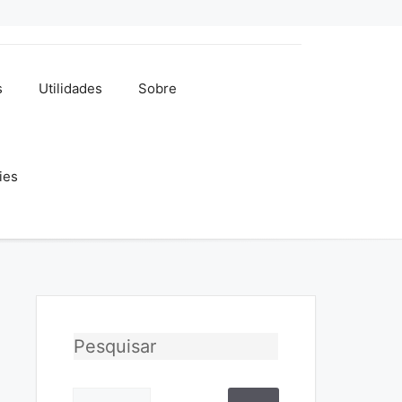
s
Utilidades
Sobre
ies
Pesquisar
Pesquisar