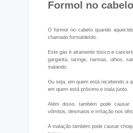
Formol no cabelo
O formol no cabelo quando aquecido
chamado
formaldeído
.
Este gás é altamente tóxico e cancerí
garganta, laringe, narinas, olhos,
inalando.
Ou seja, em quem está recebendo a a
em quem está próximo e inala junto.
Além disso, também pode causar p
vômitos, desmaios e irritação nos olh
A
inalação também pode causar choque