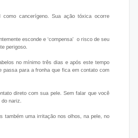
al como cancerígeno. Sua ação tóxica ocorre
rentemente esconde e ‘compensa’ o risco de seu
te perigoso.
cabelos no mínimo três dias e após este tempo
le passa para a fronha que fica em contato com
ntato direto com sua pele. Sem falar que você
 do nariz.
 também uma irritação nos olhos, na pele, no