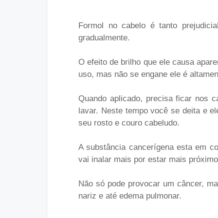
Formol no cabelo é tanto prejudici
gradualmente.
O efeito de brilho que ele causa apa
uso, mas não se engane ele é altamen
Quando aplicado, precisa ficar nos 
lavar. Neste tempo você se deita e e
seu rosto e couro cabeludo.
A substância cancerígena esta em co
vai inalar mais por estar mais próximo
Não só pode provocar um câncer, mas
nariz e até edema pulmonar.