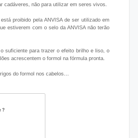
r cadáveres, não para utilizar em seres vivos.
está proibido pela ANVISA de ser utilizado em
que estiverem com o selo da ANVISA não terão
suficiente para trazer o efeito brilho e liso, o
ões acrescentem o formol na fórmula pronta.
erigos do formol nos cabelos…
 ?