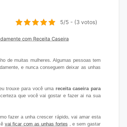
5/5 - (3 votos)
ho de muitas mulheres. Algumas pessoas tem
idamente, e nunca conseguem deixar as unhas
 eu trouxe para você uma
receita caseira para
certeza que você vai gostar e fazer ai na sua
o fazer a unha crescer rápido, vai amar esta
ocê
vai ficar com as unhas fortes
, e sem gastar