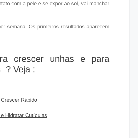
ontato com a pele e se expor ao sol, vai manchar
por semana. Os primeiros resultados aparecem
ra crescer unhas e para
s ? Veja :
 Crescer Rápido
e Hidratar Cutículas