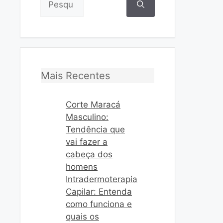
por:
Mais Recentes
Corte Maracá
Masculino:
Tendência que
vai fazer a
cabeça dos
homens
Intradermoterapia
Capilar: Entenda
como funciona e
quais os