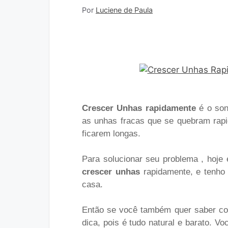
Por
Luciene de Paula
Crescer Unhas rapidamente
é o son
as unhas fracas que se quebram rap
ficarem longas.
Para solucionar seu problema , hoje
crescer unhas
rapidamente, e tenho 
casa.
Então se você também quer saber com
dica, pois é tudo natural e barato. V