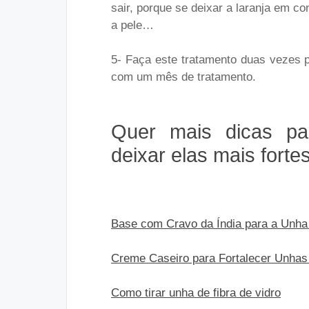
sair, porque se deixar a laranja em c
a pele…
5- Faça este tratamento duas vezes 
com um mês de tratamento.
Quer mais dicas pa
deixar elas mais forte
Base com Cravo da Índia para a Unha
Creme Caseiro para Fortalecer Unhas 
Como tirar unha de fibra de vidro