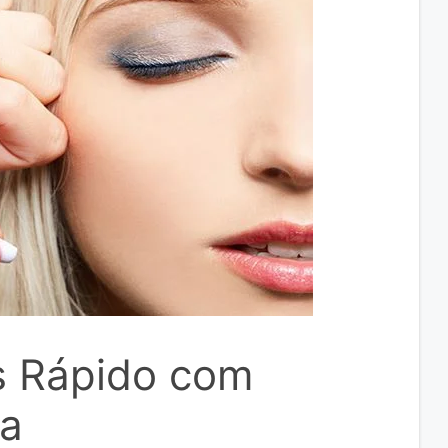
s Rápido com
ra