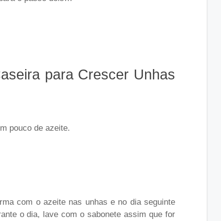
aseira para Crescer Unhas
um pouco de azeite.
durma com o azeite nas unhas e no dia seguinte
rante o dia, lave com o sabonete assim que for