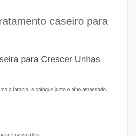
ratamento caseiro para
eira para Crescer Unhas
ma a laranja, e coloque junto o alho amassado.
para o passo dois…