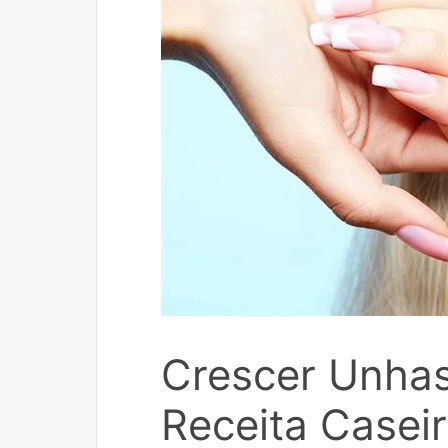
Crescer Unha
Receita Casei