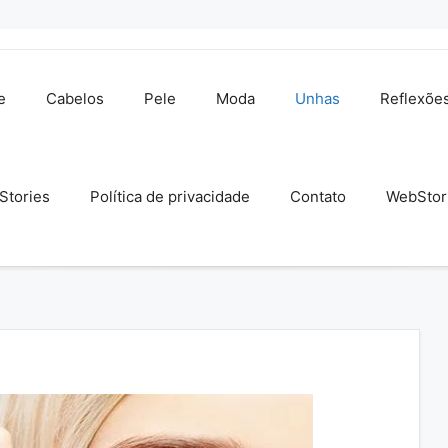
e
Cabelos
Pele
Moda
Unhas
Reflexõe
Stories
Política de privacidade
Contato
WebStor