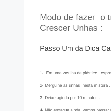
Modo de fazer o t
Crescer Unhas :
Passo Um da Dica Cas
1- Em uma vasilha de plástico , espre
2- Mergulhe as unhas nesta mistura .
3- Deixe agindo por 10 minutos .
4- Não enxague ainda, vamos passar 