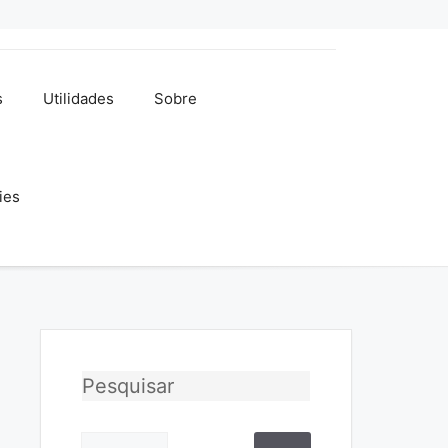
s
Utilidades
Sobre
ies
Pesquisar
Pesquisar